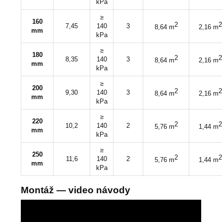
kPa
≥
160
2
2
7,45
140
3
8,64 m
2,16 m
mm
kPa
≥
180
2
2
8,35
140
3
8,64 m
2,16 m
mm
kPa
≥
200
2
2
9,30
140
3
8,64 m
2,16 m
mm
kPa
≥
220
2
2
10,2
140
2
5,76 m
1,44 m
mm
kPa
≥
250
2
2
11,6
140
2
5,76 m
1,44 m
mm
kPa
Montáž — video návody