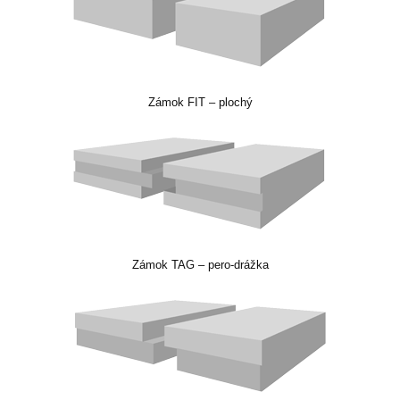
Zámok FIT – plochý
Zámok TAG – pero-drážka