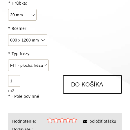
*
Hrúbka:
*
Rozmer:
*
Typ frézy:
DO KOŠÍKA
m2
*
- Pole povinné
Hodnotenie:
položiť otázku
Dodávateľ: