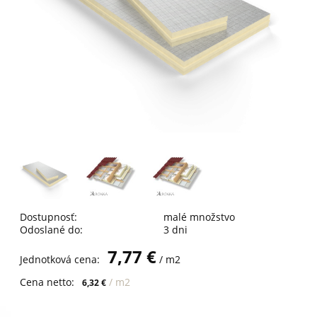
Dostupnosť:
malé množstvo
Odoslané do:
3 dni
7,77 €
Jednotková cena:
/ m2
Cena netto:
/ m2
6,32 €