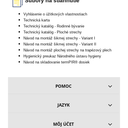
Súbory na stiahnutie
Vyhlásenie o úžitkových vlastnostiach
Technická karta
Technický katalóg - Rodinné bývanie
Technický katalóg - Ploché strechy
Návod na montáž šikmej strechy - Variant I
Návod na montáž šikmej strechy - Variant II
Návod na montáž plochej strechy na trapézový plech
Hygienický preukaz Národného ústavu hygieny
Návod na skladovanie termPIR® dosiek
POMOC
JAZYK
MÔJ ÚČET