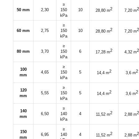
≥
2
2
50 mm
2,30
150
10
28,80 m
7,20 m
kPa
≥
2
2
60 mm
2,75
150
10
28,80 m
7,20 m
kPa
≥
2
2
80 mm
3,70
150
6
17,28 m
4,32 m
kPa
≥
100
2
2
4,65
150
5
14,4 m
3,6 m
mm
kPa
≥
120
2
2
5,55
150
5
14,4 m
3,6 m
mm
kPa
≥
140
2
2
6,50
140
4
11,52 m
2,88 m
mm
kPa
≥
150
2
2
6,95
140
4
11,52 m
2,88 m
mm